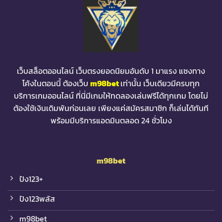
เว็บสล็อตออนไลน์ เว็บตรงยอดนิยมอันดับ 1 มาแรง แซงทาง
โค้งในตอนนี้ ต้องเว็บ
m98bet
เท่านั้น เว็บเดียวมีครบทุก
บริการเกมออนไลน์ ที่นี่มีเกมให้ทดลองเล่นฟรีได้ทุกเกม โดยไม่
ต้องใช้เงินเดิมพันก่อนเลย เพียงแค่สมัครสมาชิก ก็เล่นได้ทันที
พร้อมมีบริการแอดมินตลอด 24 ชั่วโมง
m98bet
ปัง123+
ปัง123พลัส
m98bet