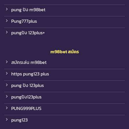
pung ปัง m98bet
Pung777plus
pungปัง 123plus+
m98bet
สมัคร
สมัครเล่น m98bet
https pung123 plus
pung ปัง 123plus
pungปัง123plus
PUNG999PLUS
pung123