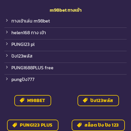
m98bet
ทางเข้า
ทางเข้าเล่น m98bet
helen168 ทาง เข้า
PUNG123 pl
ปัง123พลัส
PUNG1688PLUS free
pungปัง777
M98BET
ปัง123พลัส
PUNG123 PLUS
สล็อต ปัง ปัง 123