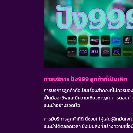
การบริการ ปัง999 ลูกค้าที่เป็นเลิศ
การบริการลูกค้าถือเป็นเรื่องสำคัญที่ไม่ควรมอ
เป็นมืออาชีพและมีความเชี่ยวชาญในการตอบคำถ
แนะนำอย่างรวดเร็ว
การมีบริการลูกค้าที่ดี นี้ช่วยให้ผู้เล่นรู้สึกมั่
แนะนำได้ตลอดเวลา ซึ่งเป็นสิ่งที่สร้างความเชื่อม