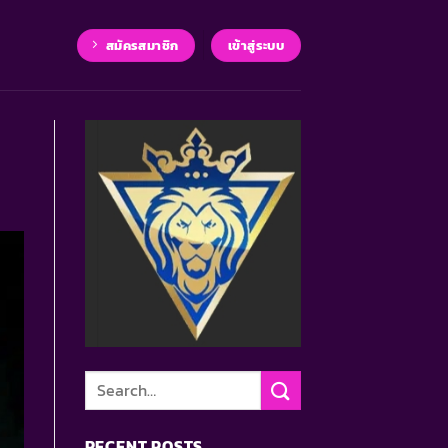
สมัครสมาชิก
เข้าสู่ระบบ
RECENT POSTS