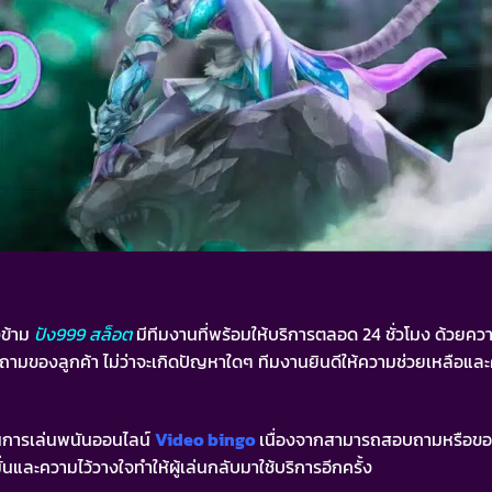
งข้าม
ปัง999 สล็อต
มีทีมงานที่พร้อมให้บริการตลอด 24 ชั่วโมง ด้วยคว
ามของลูกค้า ไม่ว่าจะเกิดปัญหาใดๆ ทีมงานยินดีให้ความช่วยเหลือแล
นใจในการเล่นพนันออนไลน์
Video bingo
เนื่องจากสามารถสอบถามหรือข
ั่นและความไว้วางใจทำให้ผู้เล่นกลับมาใช้บริการอีกครั้ง