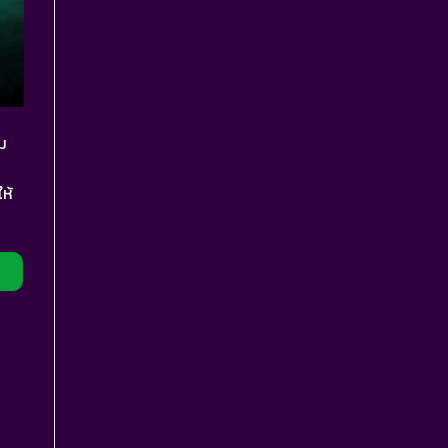
าม
ห้