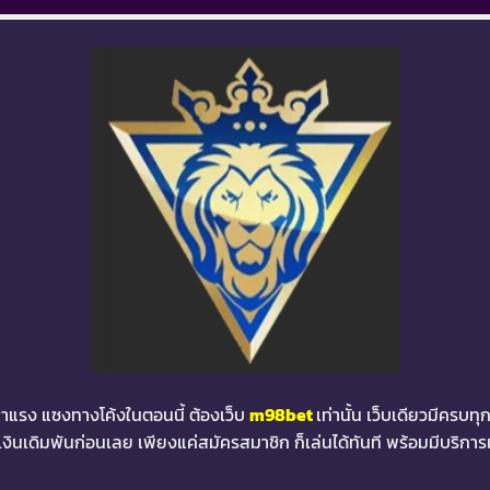
มาแรง แซงทางโค้งในตอนนี้ ต้องเว็บ
m98bet
เท่านั้น เว็บเดียวมีครบท
้เงินเดิมพันก่อนเลย เพียงแค่สมัครสมาชิก ก็เล่นได้ทันที พร้อมมีบริก