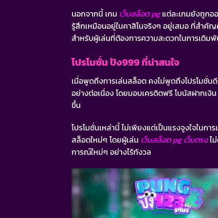
นอกจากนี้ เกม
เว็บสล็อต pg
แต่ละเกมยังถูกออก
รู้สึกเหมือนอยู่ในคาสิโนจริงๆ อยู่เสมอ ที่สำคั
สำหรับผู้เล่นที่ต้องการความสะดวกในการเดิมพัน
โปรโมชั่น ปัง999 ที่น่าสนใจ
เมื่อพูดถึงการเล่นสล็อต คงไม่พูดถึงโปรโมชั่นดีๆ
อย่างต่อเนื่อง โดยมอบเครดิตฟรี โบนัสฝากเงิน
ขึ้น
โปรโมชั่นเหล่านี้ ไม่เพียงแต่เป็นแรงจูงใจในการ
สล็อตใหม่ๆ โดยผู้เล่น
เว็บสล็อต pg เว็บตรง
ไม
การณ์ใหม่ๆ อย่างไร้กังวล