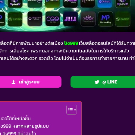
นสล็อตก็มีการพัฒนาอย่างต่อเนื่อง
ปัง999
เว็บสล็อตออนไลน์ที่ได้รับคว
ี่รักการเสี่ยงโชค เพราะนอกจากจะมีความทันสมัยในการให้บริการแล้ว
เข้าเล่นได้อย่างสะดวก รวดเร็ว โดยไม่จำเป็นต้องรอการทำรายการนาน ทำใ
เข้าสู่ระบบ
@ LINE
ออโต้ที่เหนือชั้น
ปัง999 หลากหลายรูปแบบ
น ปัง999 ที่น่าสนใจ