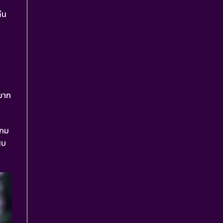
่น
้มาก
เกม
สบ