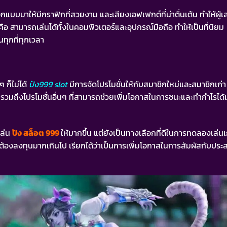
แบบมาให้มีกราฟิกที่สวยงาม และเสียงเอฟเฟกต์ที่น่าตื่นเต้น ทำให้ผู้เล
ญคือ สามารถเล่นได้ทั้งในคอมพิวเตอร์และอุปกรณ์มือถือ ทำให้เป็นที่นิยม
ทุกที่ทุกเวลา
 ก็ไม่ได้
ปัง999 slot
มีการจัดโปรโมชั่นให้กับสมาชิกใหม่และสมาชิกเก่า
 รวมถึงโปรโมชั่นอื่นๆ ที่สามารถช่วยเพิ่มโอกาสในการชนะและทำกำไรได
เล่น
ปัง สล็อต 999
ให้มากขึ้น แต่ยังเป็นทางเลือกที่ดีในการทดลองเล่น
่ต้องลงทุนมากเกินไป เรียกได้ว่าเป็นการเพิ่มโอกาสในการสัมผัสกับประ