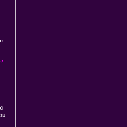
วย
น
รง
น์
ธีม