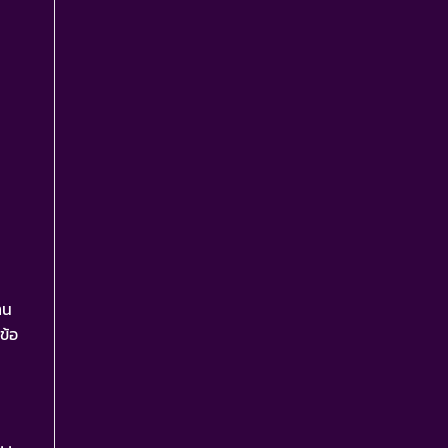
็
าน
ีข้อ