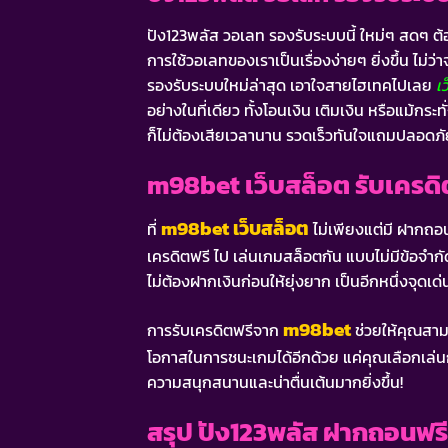
ปัง123พลัส วอเลท รองรับระบบนี้ ใหม่ๆ สดๆ ต้อง
การใช้วอเลทของเราเป็นเรื่องง่ายๆ ยิ่งขึ้น ไม่ว
รองรับระบบใหม่ล่าสุด เอาใจสายไฮเทคไปเลย
เ
อย่างในที่เดียว ทั้งโอนเงิน เติมเงิน หรือแม้ก
ก็ไม่ต้องเสียเวลานาน รวดเร็วทันใจแถมปลอดภัยส
m98bet เว็บสล็อต รับเครดิต
m98bet เว็บสล็อต
ที่
ไม่เพียงแต่มี ฝากถอ
เครดิตฟรี ไป เล่นเกมสล็อตกัน แบบไม่มีข้อจำก
ไม่ต้องฝากเงินก่อนให้ยุ่งยาก เป็นอีกหนึ่งจุดเด่น
m98bet
การรับเครดิตฟรีจาก
ช่วยให้คุณสาม
โอกาสในการชนะเกมได้อีกด้วย แค่คุณเลือกเล่นกับ
ความสนุกสนานและน่าตื่นเต้นมากยิ่งขึ้น!
สรุป ปัง123พลัส ฝากถอนฟรี ยิ