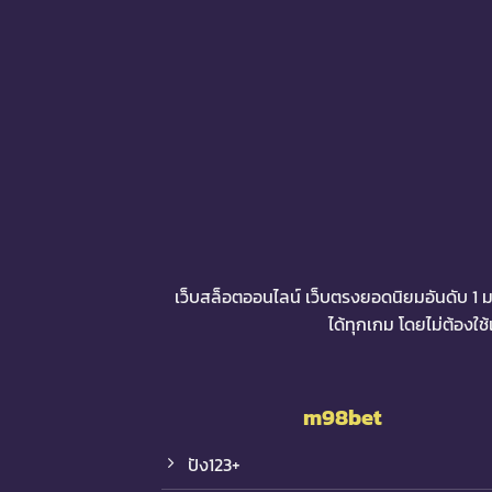
เว็บสล็อตออนไลน์ เว็บตรงยอดนิยมอันดับ 1 
ได้ทุกเกม โดยไม่ต้องใช
m98bet
ปัง123+