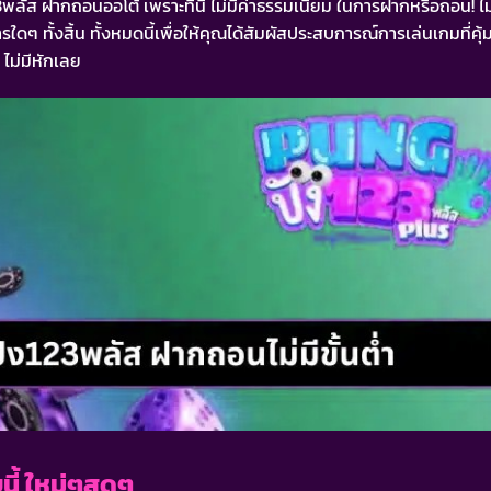
123พลัส ฝากถอนออโต้
เพราะที่นี่ ไม่มีค่าธรรมเนียม ในการฝากหรือถอน! ไม่
ใดๆ ทั้งสิ้น ทั้งหมดนี้เพื่อให้คุณได้สัมผัสประสบการณ์การเล่นเกมที่คุ้ม
 ไม่มีหักเลย
นี้ ใหม่ๆสดๆ