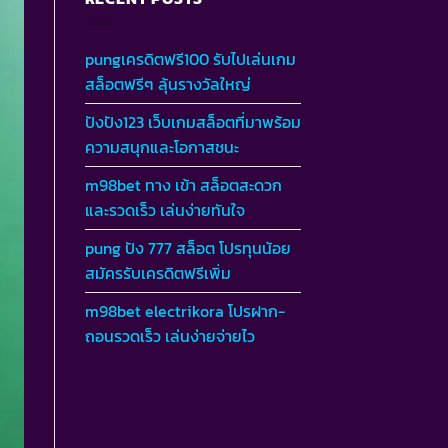
pungเครดิตฟรี100 รับไปเล่นเกม
สล็อตฟรีๆ ลุ้นรางวัลใหญ่
ปังปัง123 เว็บเกมสล็อตที่มาพร้อม
ความสนุกและโอกาสชนะ
m98bet ทาง เข้า สล็อตสะดวก
และรวดเร็ว เล่นง่ายทันใจ
pung ปัง 777 สล็อต โปรทุนน้อย
สมัครรับเครดิตฟรีเพิ่ม
m98bet electrikora โปรฝาก-
ถอนรวดเร็ว เล่นง่ายจ่ายไว