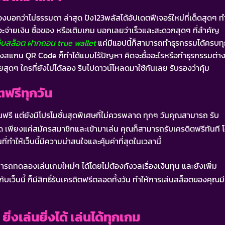
บอกว่าไม่ธรรมดา ล่าสุด ปัง123พลัสได้อัปเดตฟีเจอร์ใหม่ที่เด็ดสุดๆ ทำ
่าจะจ่ายเงิน ซื้อของ หรือเติมเกม บอกเลยว่าเร็วและสะดวกสุดๆ ที่สำคัญ
ว็บสล็อต ฝากถอน true wallet
แค่มีแอปนี้ก็สามารถทำธุรกรรมได้ครบท
ระทั่งสแกน QR Code ก็ทำได้แบบไร้ปัญหา คิดจะซื้ออะไรหรือทำธุรกรรมต่า
ุดๆ ใครที่ยังไม่ได้ลอง รีบไปดาวน์โหลดมาใช้กันเลย รับรองว่าคุ้ม
ฟรีทุกวัน
นฟรี แต่ยังมีโปรโมชั่นสุดพิเศษที่ไม่ควรพลาด ทุกๆ วันคุณสามารถ รับ
ัด เพียงแค่สมัครสมาชิกและเข้ามาเล่น คุณก็สามารถรับเครดิตฟรีทันที 
ที่ทำให้เว็บนี้มีความน่าสนใจและคุ้มค่าที่สุดในเวลานี้
ารถทดลองเล่นเกมใหม่ๆ ได้โดยไม่ต้องกังวลเรื่องเงินทุน และยังเพิ่ม
เว็บนี้ ก็มีสิทธิ์รับเครดิตฟรีตลอดทั้งวัน ทำให้การเล่นสล็อตของคุณมี
่งเล่นยิ่งได้ เล่นได้ทุกเกม