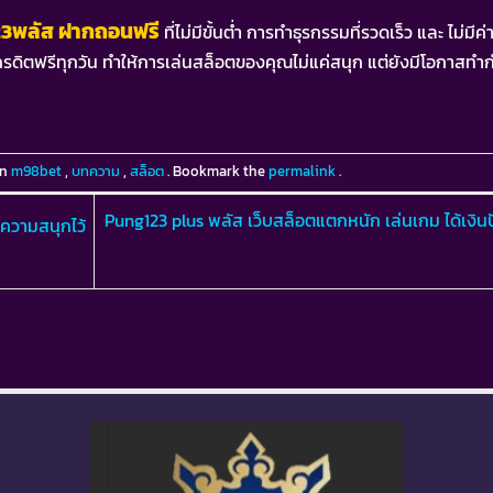
23พลัส ฝากถอนฟรี
ที่ไม่มีขั้นต่ำ การทำธุรกรรมที่รวดเร็ว และ ไม่มีค่
เครดิตฟรีทุกวัน ทำให้การเล่นสล็อตของคุณไม่แค่สนุก แต่ยังมีโอกาสทำ
in
m98bet
,
บทความ
,
สล็อต
. Bookmark the
permalink
.
Pung123 plus พลัส เว็บสล็อตแตกหนัก เล่นเกม ได้เงิน
กความสนุกไว้