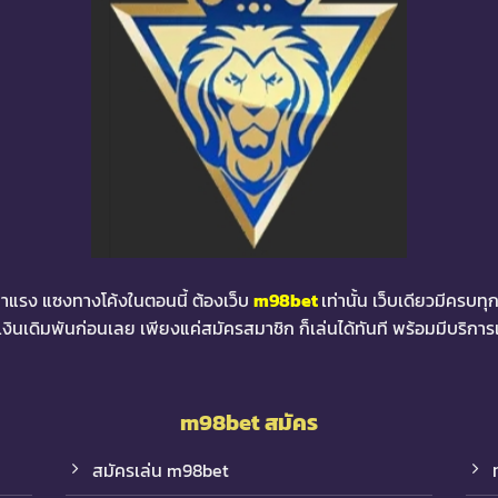
มาแรง แซงทางโค้งในตอนนี้ ต้องเว็บ
m98bet
เท่านั้น เว็บเดียวมีครบท
้เงินเดิมพันก่อนเลย เพียงแค่สมัครสมาชิก ก็เล่นได้ทันที พร้อมมีบริก
m98bet
สมัคร
สมัครเล่น m98bet