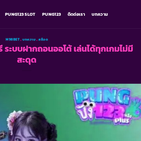
PUNG123 SLOT
PUNG123
ติดต่อเรา
บทความ
M98BET
,
บทความ
,
สล็อต
 ระบบฝากถอนออโต้ เล่นได้ทุกเกมไม่มี
สะดุด