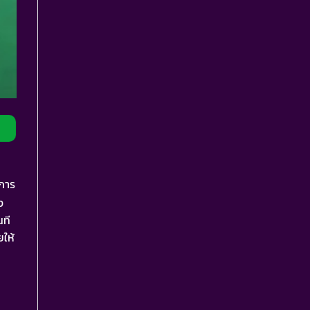
้การ
ง
นที
ยให้